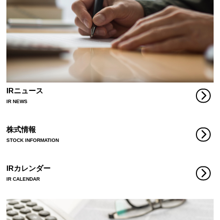
IRニュース
IR NEWS
株式情報
STOCK INFORMATION
IRカレンダー
IR CALENDAR