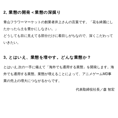
2, 業態の開発＜業態の深掘り
青山フラワーマーケットの創業者井上さんの言葉です。「花を綺麗にし
たかったら土を豊かにしなさい。」
どうしても目に見えてる部分だけに着目しがちなので、深くこだわって
いきたい。
3, とはいえ、業態を増やす。どんな業態か？
とはいえ,次の一手に備えて「海外でも通用する業態」を開発します。海
外でも通用する業態。業態が増えることによって、アニメゲームMD事
業の売上の増大につながるからです。
代表取締役社長／森 智宏