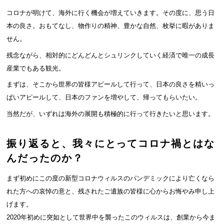
コロナが明けて、海外に行く機会が増えていきます。その度に、思う日
本の良さ。おもてなし、物作りの精神、豊かな自然、枚挙に暇がありま
せん。
残念ながら、相対的にどんどんとシュリンクしていく経済で唯一の成長
産業でもある観光。
まずは、そこから世界の皆様アピールして行って、日本の良さを精いっ
ぱいアピールして、日本のファンを増やして、帰ってもらいたい。
当然だが、いずれは海外の展開も積極的に行って行きたいと思います。
振り返ると、我々にとってコロナ禍とはな
んだったのか？
まず初めにこの度の新型コロナウィルスのパンデミックにより亡くなら
れた方への哀悼の意と、残されたご遺族の皆様に心からお悔やみ申し上
げます。
2020年初めに突如として世界中を襲ったこのウィルスは、創業から今ま