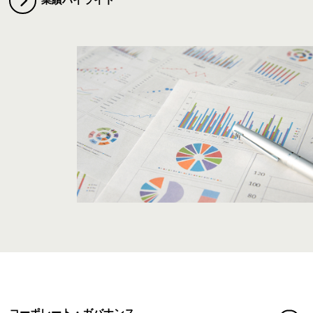
業績ハイライト
コーポレート・ガバナンス