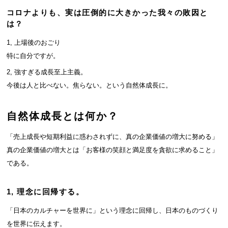
コロナよりも、実は圧倒的に大きかった我々の敗因と
は？
1, 上場後のおごり
特に自分ですが。
2, 強すぎる成長至上主義。
今後は人と比べない。焦らない。という自然体成長に。
自然体成長とは何か？
「売上成長や短期利益に惑わされずに、真の企業価値の増大に努める」
真の企業価値の増大とは「お客様の笑顔と満足度を貪欲に求めること」
である。
1, 理念に回帰する。
「日本のカルチャーを世界に」という理念に回帰し、日本のものづくり
を世界に伝えます。