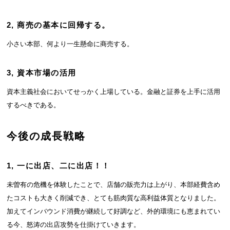
2, 商売の基本に回帰する。
小さい本部、何より一生懸命に商売する。
3, 資本市場の活用
資本主義社会においてせっかく上場している。金融と証券を上手に活用
するべきである。
今後の成長戦略
1, 一に出店、二に出店！！
未曽有の危機を体験したことで、店舗の販売力は上がり、本部経費含め
たコストも大きく削減でき、とても筋肉質な高利益体質となりました。
加えてインバウンド消費が継続して好調など、外的環境にも恵まれてい
る今、怒涛の出店攻勢を仕掛けていきます。