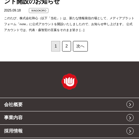
ント開設のお知らせ
2025.09.18
WAGOKORO
このたび、株式会社和心（以下「当社」）は、新たな情報発信の場として、メディアプラット
フォーム「note」に公式アカウントを開設いたしましたので、お知らせ申し上げます。 公式
アカウントでは、代表・森智宏の言葉をそのまま皆さ […]
1
2
次へ
会社概要
事業内容
採用情報