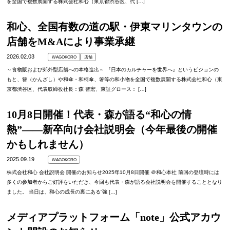
を全国で複数展開する株式会社和心（東京都渋谷区、代 […]
和心、全国有数の道の駅・伊東マリンタウンの
店舗をM&Aにより事業承継
2026.02.03
WAGOKORO
店舗
～食物販および郊外型店舗への本格進出～ 『日本のカルチャーを世界へ』というビジョンの
もと、簪（かんざし）や和傘・和柄傘、箸等の和小物を全国で複数展開する株式会社和心（東
京都渋谷区、代表取締役社長：森 智宏、東証グロース： […]
10月8日開催！代表・森が語る“和心の情
熱”——新卒向け会社説明会（今年最後の開催
かもしれません）
2025.09.19
WAGOKORO
株式会社和心 会社説明会 開催のお知らせ2025年10月8日開催 ＠和心本社 前回の登壇時には
多くの参加者からご好評をいただき、今回も代表・森が語る会社説明会を開催することとなり
ました。 当日は、和心の成長の裏にある“強 […]
メディアプラットフォーム「note」公式アカウ