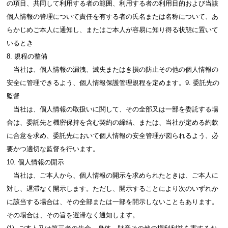
の項目、共同して利用する者の範囲、利用する者の利用目的および当該
個人情報の管理について責任を有する者の氏名または名称について、あ
らかじめご本人に通知し、またはご本人が容易に知り得る状態に置いて
いるとき
8. 規程の整備
当社は、個人情報の漏洩、滅失またはき損の防止その他の個人情報の
安全に管理できるよう、個人情報保護管理規程を定めます。9. 委託先の
監督
当社は、個人情報の取扱いに関して、その全部又は一部を委託する場
合は、委託先と機密保持を含む契約の締結、または、当社が定める約款
に合意を求め、委託先において個人情報の安全管理が図られるよう、必
要かつ適切な監督を行います。
10. 個人情報の開示
当社は、ご本人から、個人情報の開示を求められたときは、ご本人に
対し、遅滞なく開示します。ただし、開示することにより次のいずれか
に該当する場合は、その全部または一部を開示しないこともあります。
その場合は、その旨を遅滞なく通知します。