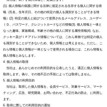
(1). 個人情報の保護に関する法律に規定される生存する個人に関する情
報（氏名、生年月日、その他の特定の個人を識別することができる情
報）(2). 特定の個人と結びついて使用されるメールアドレス、ユーザー
ＩＤ、パスワード、クレジットカードなどの情報(3). 個人情報と一体と
なった趣味、家族構成、年齢その他の個人に関する属性情報(4). なお、
クッキー及びＩＰアドレス情報については、これら単独では特定の個人
を識別することができないため、個人情報とは考えません。ただし、こ
れら情報と個人情報が一体となって使用される場合には、これら情報も
個人情報とみなします。
4. 個人情報の取得
当社は、あらかじめその利用目的を公表したうえ、適正に個人情報を
取得します。偽り、その他不正の手段によっては取得しません。
5. 個人情報の利用目的
当社は、取得した個人情報を、会員サービス、対象サービス、マーケ
ティング、広告、研究開発、お問い合わせ、不正行為の防止、に利用し
ます。
6. 取得に際しての利用目的の通知