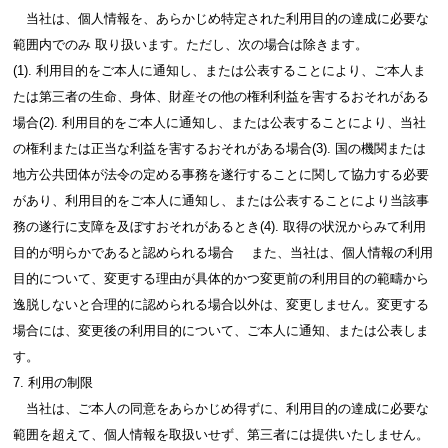
当社は、個人情報を、あらかじめ特定された利用目的の達成に必要な
範囲内でのみ 取り扱います。ただし、次の場合は除きます。
(1). 利用目的をご本人に通知し、または公表することにより、ご本人ま
たは第三者の生命、身体、財産その他の権利利益を害するおそれがある
場合(2). 利用目的をご本人に通知し、または公表することにより、当社
の権利または正当な利益を害するおそれがある場合(3). 国の機関または
地方公共団体が法令の定める事務を遂行することに関して協力する必要
があり、利用目的をご本人に通知し、または公表することにより当該事
務の遂行に支障を及ぼすおそれがあるとき(4). 取得の状況からみて利用
目的が明らかであると認められる場合 また、当社は、個人情報の利用
目的について、変更する理由が具体的かつ変更前の利用目的の範疇から
逸脱しないと合理的に認められる場合以外は、変更しません。変更する
場合には、変更後の利用目的について、ご本人に通知、または公表しま
す。
7. 利用の制限
当社は、ご本人の同意をあらかじめ得ずに、利用目的の達成に必要な
範囲を超えて、個人情報を取扱いせず、第三者には提供いたしません。