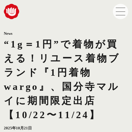
News
“1g＝1円”で着物が買
える！リユース着物ブ
ランド『1円着物
wargo』、国分寺マル
イに期間限定出店
【10/22〜11/24】
2025年10月21日