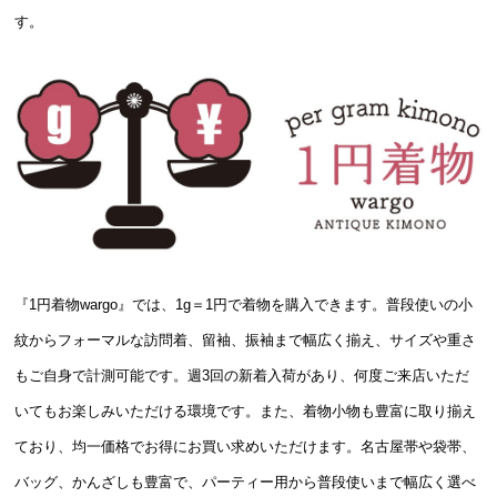
す。
『1円着物wargo』では、1g＝1円で着物を購入できます。普段使いの小
紋からフォーマルな訪問着、留袖、振袖まで幅広く揃え、サイズや重さ
もご自身で計測可能です。週3回の新着入荷があり、何度ご来店いただ
いてもお楽しみいただける環境です。また、着物小物も豊富に取り揃え
ており、均一価格でお得にお買い求めいただけます。名古屋帯や袋帯、
バッグ、かんざしも豊富で、パーティー用から普段使いまで幅広く選べ