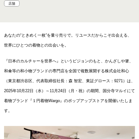
店舗
あなたの“ときめく一枚”を量り売りで。リユースだからこそ出会える、
世界にひとつの着物との出会いを。
『日本のカルチャーを世界へ』というビジョンのもと、かんざしや箸、
和傘等の和小物ブランドの専門店を全国で複数展開する株式会社和心
（東京都渋谷区、代表取締役社長：森 智宏、東証グロース：9271）は、
2025年10月22日（水）～11月24日（月・祝）の期間、国分寺マルイにて
着物ブランド『１円着物Wargo』のポップアップストアを開催いたしま
す。