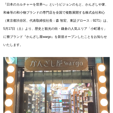
『日本のカルチャーを世界へ』というビジョンのもと、かんざしや箸、
和傘等の和小物ブランドの専門店を全国で複数展開する株式会社和心
（東京都渋谷区、代表取締役社長：森 智宏、東証グロース：9271）は、
5月17日（土）より、歴史と観光の街・鎌倉の人気エリア「小町通り」
に簪ブランド『かんざし屋wargo』を新規オープンしたことをお知らせ
いたします。