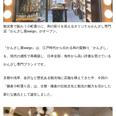
観光客で賑わう小町通りに、和の彩りを添えるオリジナルかんざし専門
店『かんざし屋wargo』がオープン。
『かんざし屋wargo』は、江戸時代から伝わる和の髪飾り「かんざし」
を、現代の感性で再構築し、日本全国・海外から高い評価を受けている
かんざし専門ブランドです。
京都や浅草、金沢など歴史ある観光地に店舗を構えてきた中、今回の
「鎌倉小町通り店」は、古都・鎌倉の伝統文化と観光の魅力を活かした
新たな拠点として誕生しました。