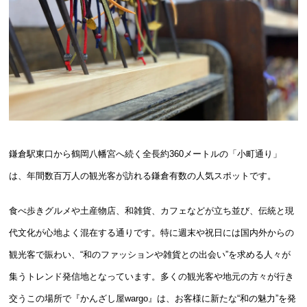
鎌倉駅東口から鶴岡八幡宮へ続く全長約360メートルの「小町通り」
は、年間数百万人の観光客が訪れる鎌倉有数の人気スポットです。
食べ歩きグルメや土産物店、和雑貨、カフェなどが立ち並び、伝統と現
代文化が心地よく混在する通りです。特に週末や祝日には国内外からの
観光客で賑わい、“和のファッションや雑貨との出会い”を求める人々が
集うトレンド発信地となっています。多くの観光客や地元の方々が行き
交うこの場所で『かんざし屋wargo』は、お客様に新たな“和の魅力”を発