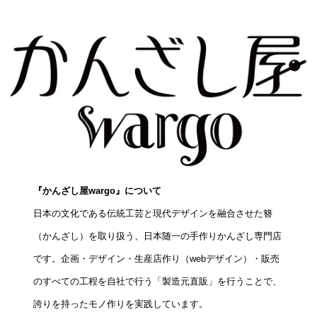
『かんざし屋wargo』について
日本の文化である伝統工芸と現代デザインを融合させた簪
（かんざし）を取り扱う、日本随一の手作りかんざし専門店
です。企画・デザイン・生産店作り（webデザイン）・販売
のすべての工程を自社で行う「製造元直販」を行うことで、
誇りを持ったモノ作りを実践しています。