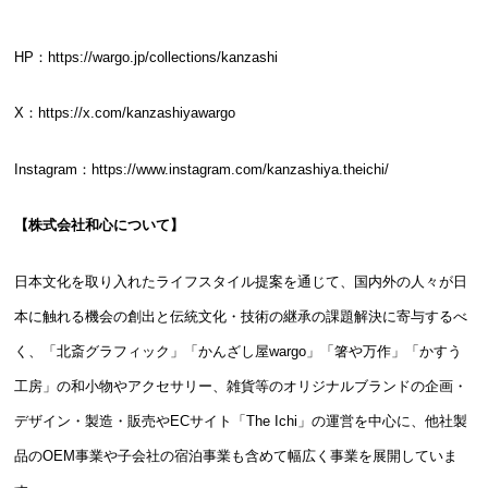
HP：
https://wargo.jp/collections/kanzashi
X：
https://x.com/kanzashiyawargo
Instagram：
https://www.instagram.com/kanzashiya.theichi/
【株式会社和心について】
日本文化を取り入れたライフスタイル提案を通じて、国内外の人々が日
本に触れる機会の創出と伝統文化・技術の継承の課題解決に寄与するべ
く、「北斎グラフィック」「かんざし屋wargo」「箸や万作」「かすう
工房」の和小物やアクセサリー、雑貨等のオリジナルブランドの企画・
デザイン・製造・販売やECサイト「The Ichi」の運営を中心に、他社製
品のOEM事業や子会社の宿泊事業も含めて幅広く事業を展開していま