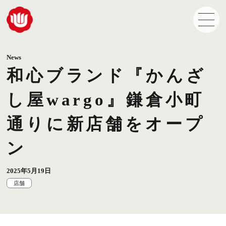
News
和心ブランド『かんざ
し屋wargo』鎌倉小町
通りに新店舗をオープ
ン
2025年5月19日
店舗