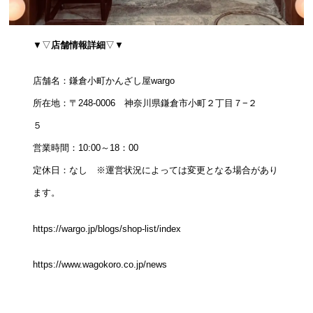
▼▽
店舗情報詳細
▽▼
店舗名：鎌倉小町かんざし屋wargo
所在地：〒248-0006 神奈川県鎌倉市小町２丁目７−２
５
営業時間：10:00～18：00
定休日：なし ※運営状況によっては変更となる場合があり
ます。
https://wargo.jp/blogs/shop-list/index
https://www.wagokoro.co.jp/news