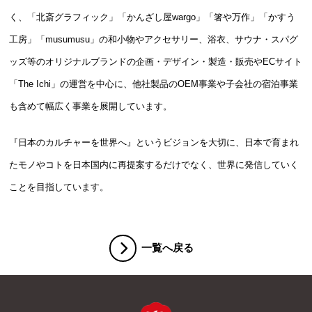
く、「北斎グラフィック」「かんざし屋wargo」「箸や万作」「かすう
工房」「musumusu」の和小物やアクセサリー、浴衣、サウナ・スパグ
ッズ等のオリジナルブランドの企画・デザイン・製造・販売やECサイト
「The Ichi」の運営を中心に、他社製品のOEM事業や子会社の宿泊事業
も含めて幅広く事業を展開しています。
『日本のカルチャーを世界へ』というビジョンを大切に、日本で育まれ
たモノやコトを日本国内に再提案するだけでなく、世界に発信していく
ことを目指しています。
一覧へ戻る