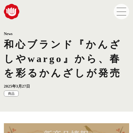
News
和心ブランド『かんざ
しやwargo』から、春
を彩るかんざしが発売
2025年3月27日
商品