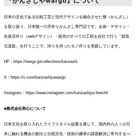
『かんざしやwargo』について
日本の文化である伝統工芸と現代デザインを融合させた簪（かんざし）
を取り扱う、日本随一の手作りかんざし専門店です。企画・デザイン・
生産店作り（webデザイン）・販売のすべての工程を自社で行う「製造
元直販」を行うことで、誇りを持ったモノ作りを実践しています。
HP：
https://wargo.jp/collections/kanzashi
X：
https://x.com/kanzashiyawargo
Instagram：
https://www.instagram.com/kanzashiya.theichi/
■株式会社和心について
日本文化を取り入れたライフスタイル提案を通じて、国内外の人々が日
本に触れる機会の創出と伝統文化・技術の継承の課題解決に寄与するべ