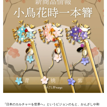
『日本のカルチャーを世界へ』というビジョンのもと、かんざしや和