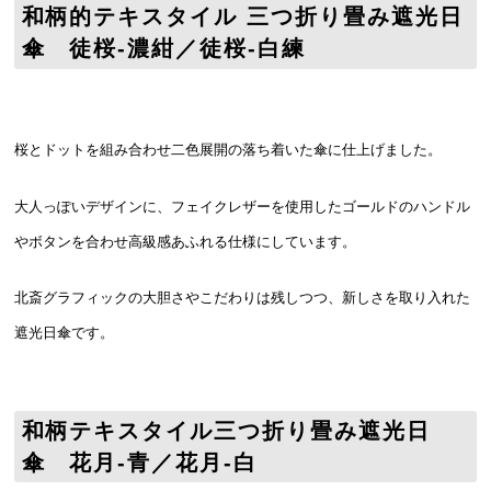
和柄的テキスタイル 三つ折り畳み遮光日
傘 徒桜-濃紺／徒桜-白練
桜とドットを組み合わせ二色展開の落ち着いた傘に仕上げました。
大人っぽいデザインに、フェイクレザーを使用したゴールドのハンドル
やボタンを合わせ高級感あふれる仕様にしています。
北斎グラフィックの大胆さやこだわりは残しつつ、新しさを取り入れた
遮光日傘です。
和柄
テキスタイル
三つ折り畳み遮光日
傘 花月-青／花月-白