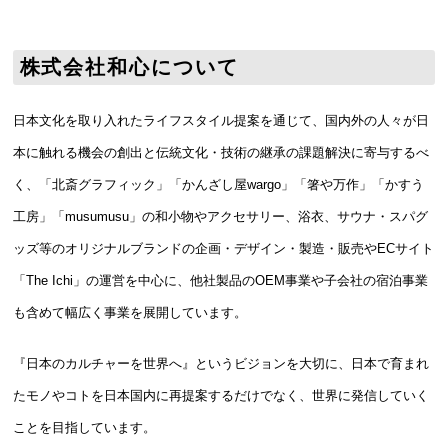
株式会社和心について
日本文化を取り入れたライフスタイル提案を通じて、国内外の人々が日
本に触れる機会の創出と伝統文化・技術の継承の課題解決に寄与するべ
く、「北斎グラフィック」「かんざし屋wargo」「箸や万作」「かすう
工房」「musumusu」の和小物やアクセサリー、浴衣、サウナ・スパグ
ッズ等のオリジナルブランドの企画・デザイン・製造・販売やECサイト
「The Ichi」の運営を中心に、他社製品のOEM事業や子会社の宿泊事業
も含めて幅広く事業を展開しています。
『日本のカルチャーを世界へ』というビジョンを大切に、日本で育まれ
たモノやコトを日本国内に再提案するだけでなく、世界に発信していく
ことを目指しています。