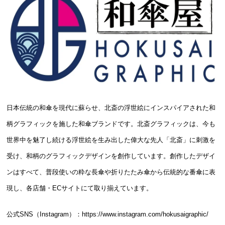
日本伝統の和傘を現代に蘇らせ、北斎の浮世絵にインスパイアされた和
柄グラフィックを施した和傘ブランドです。北斎グラフィックは、今も
世界中を魅了し続ける浮世絵を生み出した偉大な先人「北斎」に刺激を
受け、和柄のグラフィックデザインを創作しています。創作したデザイ
ンはすべて、普段使いの粋な長傘や折りたたみ傘から伝統的な番傘に表
現し、各店舗・ECサイトにて取り揃えています。
公式SNS（Instagram）：
https://www.instagram.com/hokusaigraphic/