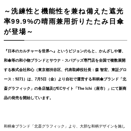
～洗練性と機能性を兼ね備えた遮光
率99.9%の晴雨兼用折りたたみ日傘
が登場～
『日本のカルチャーを世界へ』というビジョンのもと、かんざしや箸、
和傘等の和小物ブランドとサウナ・スパグッズ専門店を全国で複数展開
する株式会社和心（東京都渋谷区、代表取締役社長：森 智宏、東証グロ
ース：9271）は、7月5日（金）より自社で運営する和柄傘ブランド「北
斎グラフィック」の各店舗及びECサイト「The Ichi（座市）」にて新商
品の発売を開始しています。
和柄傘ブランド「北斎グラフィック」より、大胆な和柄デザインを施し