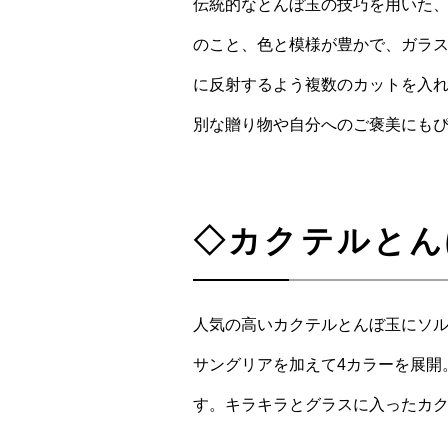
伝統的なとんぼ玉の技巧を用いた
のこと、色と模様が豊かで、ガラ
に反射するよう複数のカットを入
別な贈り物や自分へのご褒美にも
◇カクテルとん
人気の高いカクテルとんぼ玉にソ
サングリアを加えて4カラーを展開
す。キラキラとグラスに入ったカ