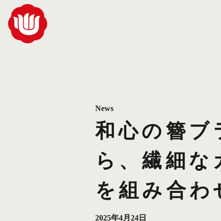
News
和心の簪ブ
ら、繊細な
を組み合わ
2025年4月24日