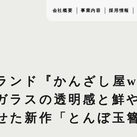
会社概要
事業内容
採用情報
ランド『かんざし屋wa
ガラスの透明感と鮮
せた新作「とんぼ玉