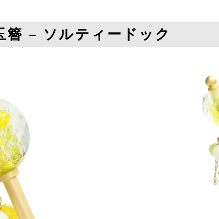
簪 – ソルティードック