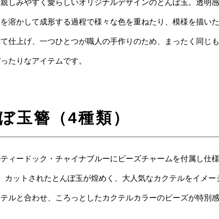
、親しみやすく愛らしいオリジナルデザインのとんぼ玉。透明
スを溶かして成形する過程で様々な色を重ねたり、模様を描い
れて仕上げ、一つひとつが職人の手作りのため、まったく同じ
ぴったりなアイテムです。
ぼ玉簪（4種類）
ルティードック・チャイナブルーにビーズチャームを付属し仕
。カットされたとんぼ玉が煌めく、大人気なカクテルをイメー
クテルと合わせ、ころっとしたカクテルカラーのビーズが特別