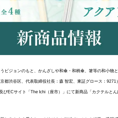
いうビジョンのもと、かんざしや和傘・和柄傘、箸等の和小物
京都渋谷区、代表取締役社長：森 智宏、東証グロース：9271
舗及びECサイト「The Ichi（座市）」にて新商品「カクテル