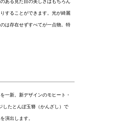
感のある見た目の美しさはもちろん
たりすることができます。光が綺麗
ものは存在せずすべてが一点物。特
様を一新。新デザインのモヒート・
ジしたとんぼ玉簪（かんざし）で
感を演出します。