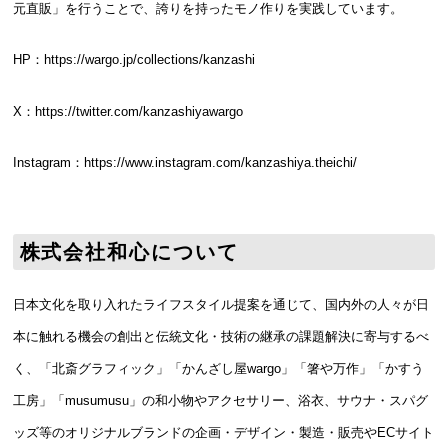
元直販」を行うことで、誇りを持ったモノ作りを実践しています。
HP：
https://wargo.jp/collections/kanzashi
X：
https://twitter.com/kanzashiyawargo
Instagram：
https://www.instagram.com/kanzashiya.theichi/
株式会社和心について
日本文化を取り入れたライフスタイル提案を通じて、国内外の人々が日
本に触れる機会の創出と伝統文化・技術の継承の課題解決に寄与するべ
く、「北斎グラフィック」「かんざし屋wargo」「箸や万作」「かすう
工房」「musumusu」の和小物やアクセサリー、浴衣、サウナ・スパグ
ッズ等のオリジナルブランドの企画・デザイン・製造・販売やECサイト