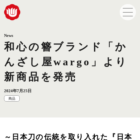
News
和心の簪ブランド「か
んざし屋wargo」より
新商品を発売
2024年7月25日
商品
～日本刀の伝統を取り入れた『日本