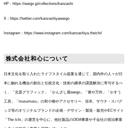
HP：
https://wargo.jp/collections/kanzashi
X：
https://twitter.com/kanzashiyawargo
Instagram：
https://www.instagram.com/kanzashiya.theichi/
株式会社和心について
日本文化を取り入れたライフスタイル提案を通じて、国内外の人々が日
本に触れる機会の創出と伝統文化・技術の継承の課題解決に寄与するべ
く、「北斎グラフィック」「かんざし屋wargo」「箸や万作」「かすう
工房」「musumusu」の和小物やアクセサリー、浴衣、サウナ・スパグ
ッズ等のオリジナルブランドの企画・デザイン・製造・販売やECサイト
「The Ichi」の運営を中心に、他社製品のOEM事業や子会社の宿泊事業