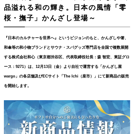
品溢れる和の輝き。日本の風情「零
桜・撫子」かんざし登場～
『日本のカルチャーを世界へ』というビジョンのもと、かんざしや箸、
和傘等の和小物ブランドとサウナ・スパグッズ専門店を全国で複数展開
する株式会社和心（東京都渋谷区、代表取締役社長：森 智宏、東証グロ
ース：9271）は、12月13日（金）より自社で運営する「かんざし屋
wargo」の各店舗及びECサイト「The Ichi（座市）」にて新商品の販売
を開始します。