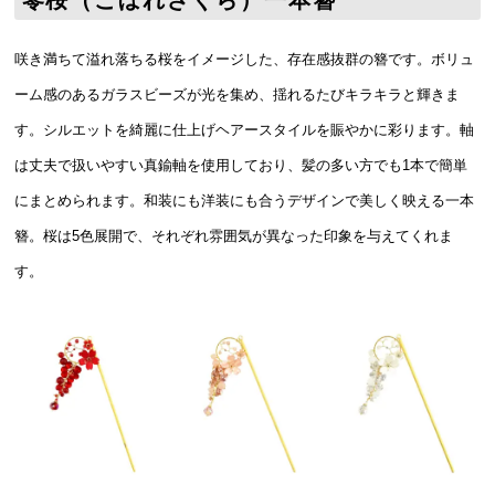
咲き満ちて溢れ落ちる桜をイメージした、存在感抜群の簪です。ボリュ
ーム感のあるガラスビーズが光を集め、揺れるたびキラキラと輝きま
す。シルエットを綺麗に仕上げヘアースタイルを賑やかに彩ります。軸
は丈夫で扱いやすい真鍮軸を使用しており、髪の多い方でも1本で簡単
にまとめられます。和装にも洋装にも合うデザインで美しく映える一本
簪。桜は5色展開で、それぞれ雰囲気が異なった印象を与えてくれま
す。