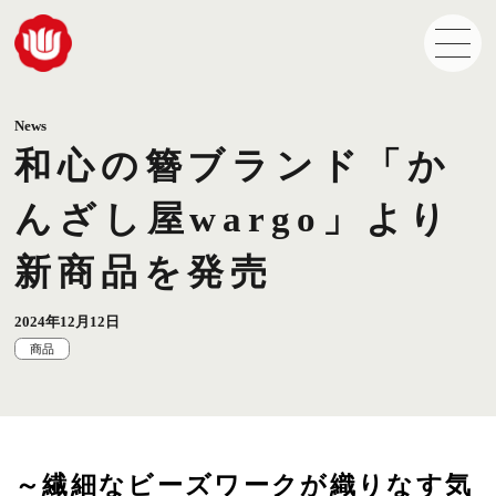
News
和心の簪ブランド「か
んざし屋wargo」より
新商品を発売
2024年12月12日
商品
～繊細なビーズワークが織りなす気