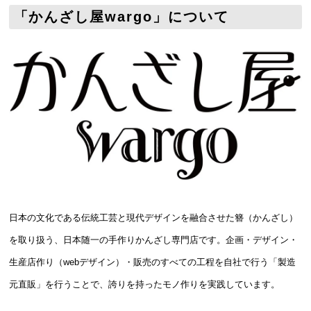
「かんざし屋wargo」について
日本の文化である伝統工芸と現代デザインを融合させた簪（かんざし）
を取り扱う、日本随一の手作りかんざし専門店です。企画・デザイン・
生産店作り（webデザイン）・販売のすべての工程を自社で行う「製造
元直販」を行うことで、誇りを持ったモノ作りを実践しています。