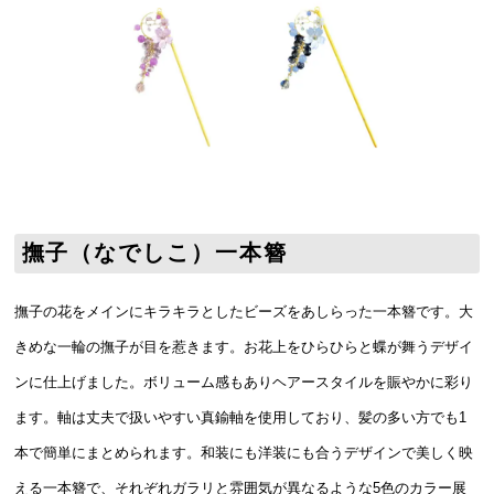
撫子（なでしこ）一本簪
撫子の花をメインにキラキラとしたビーズをあしらった一本簪です。大
きめな一輪の撫子が目を惹きます。お花上をひらひらと蝶が舞うデザイ
ンに仕上げました。ボリューム感もありヘアースタイルを賑やかに彩り
ます。軸は丈夫で扱いやすい真鍮軸を使用しており、髪の多い方でも1
本で簡単にまとめられます。和装にも洋装にも合うデザインで美しく映
える一本簪で、それぞれガラリと雰囲気が異なるような5色のカラー展