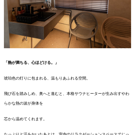
「熱が満ちる、心ほどける。」
琥珀色の灯りに包まれる、温もりあふれる空間。
飛び石を踏みしめ、奥へと進むと、本格サウナヒーターが生み出すやわ
らかな熱の波が身体を
芯から温めてくれます。
たっぷりと汗をかいたあとは、室内のリラクゼーションスペースでじっ