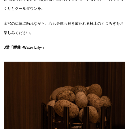
くりとクールダウンを。
金沢の伝統に触れながら、心も身体も解き放たれる極上のくつろぎをお
楽しみください。
3階「睡蓮 -Water Lily-」