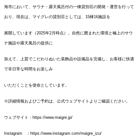
海市において、サウナ・露天風呂付の一棟貸別荘の開発・運営を行って
おり、現在は、マイグレの貸別荘としては、15棟16施設を
展開しています（2025年2月時点）。自然に囲まれた環境と極上のサウ
ナ施設や露天風呂の提供に
加えて、上質でこだわりぬいた装飾品や設備品を完備し、お客様に快適
で非日常な時間をお楽しみ
いただくことを使命としています。
※詳細情報およびご予約は、公式ウェブサイトよりご確認ください。
ウェブサイト：
https://www.maigre.jp/
Instagram ：
https://www.instagram.com/maigre_izu/