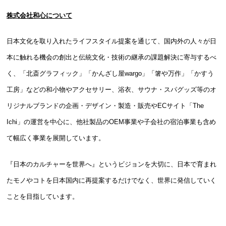
株式会社和心について
日本文化を取り入れたライフスタイル提案を通じて、国内外の人々が日
本に触れる機会の創出と伝統文化・技術の継承の課題解決に寄与するべ
く、「北斎グラフィック」「かんざし屋wargo」「箸や万作」「かすう
工房」などの和小物やアクセサリー、浴衣、サウナ・スパグッズ等のオ
リジナルブランドの企画・デザイン・製造・販売やECサイト「The
Ichi」の運営を中心に、他社製品のOEM事業や子会社の宿泊事業も含め
て幅広く事業を展開しています。
『日本のカルチャーを世界へ』というビジョンを大切に、日本で育まれ
たモノやコトを日本国内に再提案するだけでなく、世界に発信していく
ことを目指しています。