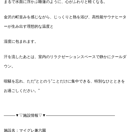
まるで水面に浮かぶ睡蓮のように、心がふわりと軽くなる。
金沢の町並みを感じながら、じっくりと熱を浴び、高性能サウナヒータ
ーが生み出す理想的な温度と
湿度に包まれます。
汗を流したあとは、室内のリラクゼーションスペースで静かにクールダ
ウン。
喧騒を忘れ、ただ“ととのう”ことだけに集中できる、特別なひとときを
お過ごしください。”
―――▼▽施設情報▽▼――――――――――――――――――
施設名：マイグレ兼六園