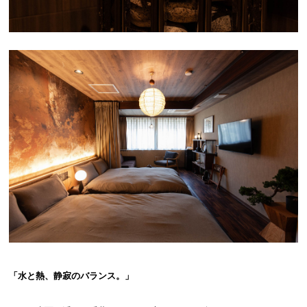
「水と熱、静寂のバランス。」