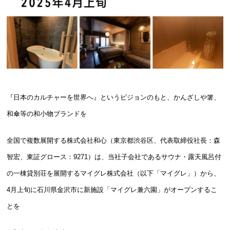
『日本のカルチャーを世界へ』というビジョンのもと、かんざしや箸、
和傘等の和小物ブランドを
全国で複数展開する株式会社和心（東京都渋谷区、代表取締役社長：森
智宏、東証グロース：9271）は、当社子会社であるサウナ・露天風呂付
の一棟貸別荘を展開するマイグレ株式会社（以下「マイグレ」）から、
4月上旬に石川県金沢市に新施設「マイグレ兼六園」がオープンするこ
とを